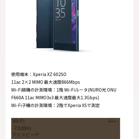
使用端末：Xperia XZ 602SO
11ac 2×2 MIMO 最大速度866Mbps
Wi-Fi親機の計測環境：1階 Wi-Fiルータ(NURO光 ONU
F660A 11ac MIMO3x3 最大速度最大1.3Gbps)
Wi-Fi子機の計測環境：2階でXperia XSで測定