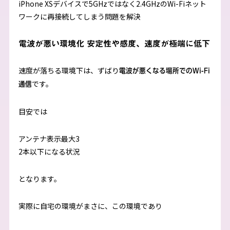
iPhone XSデバイスで5GHzではなく2.4GHzのWi-Fiネット
ワークに再接続してしまう問題を解決
電波が悪い環境化 安定性や感度、速度が極端に低下
速度が落ちる環境下は、ずばり
電波が悪くなる場所でのWi-Fi
です。
通信
目安では
アンテナ表示最大3
2本以下になる状況
となります。
実際に自宅の環境がまさに、この環境であり