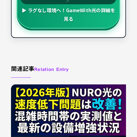
▶ ラグなし環境へ！GameWith光の詳細を
見る
関連記事
Relation Entry