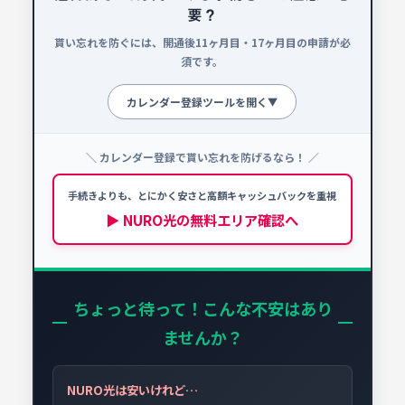
要？
貰い忘れを防ぐには、開通後11ヶ月目・17ヶ月目の申請が必
須です。
カレンダー登録ツールを開く
▼
＼ カレンダー登録で貰い忘れを防げるなら！ ／
申請忘れ防止カレンダー
!
NURO光を契約する場合、以下の時期に必ず手続
手続きよりも、とにかく安さと高額キャッシュバックを重視
きを行ってください。
▶ NURO光の無料エリア確認へ
📅 開通予定日を選択
ちょっと待って！こんな不安はあり
ませんか？
NURO光は安いけれど…