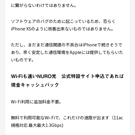
に繋がらないわけではありません。
ソフトウェアのバグのために起こっているため、恐らく
iPhone XSのように改善出来ないものではありません。
ただし、まだまだ通信関連の不具合はiPhoneで続きそうで
あり、早く安定した通信環境をAppleには提供してもらいた
いものです。
Wi-Fiも速いNURO光 公式特設サイト申込であれば
現金キャッシュバック
Wi-Fi利用に追加料金不要。
無料で利用可能なWi-Fiで、これだけの速度が出ます（11ac
規格対応 最大最大1.3Gbps)