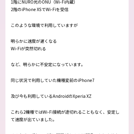
1階にNURO光のONU（Wi-Fi内蔵）
2階のiPhone XSでWi-Fiを受信
このような環境で利用していますが
明らかに速度が遅くなる
Wi-Fiが突然切れる
など、明らかに不安定になっています。
同じ状況で利用していた機種変前のiPhone7
及び今も利用しているAndroidのXperia XZ
これら2機種ではWi-Fi接続が途切れることもなく、安定し
て速度が出ていました。