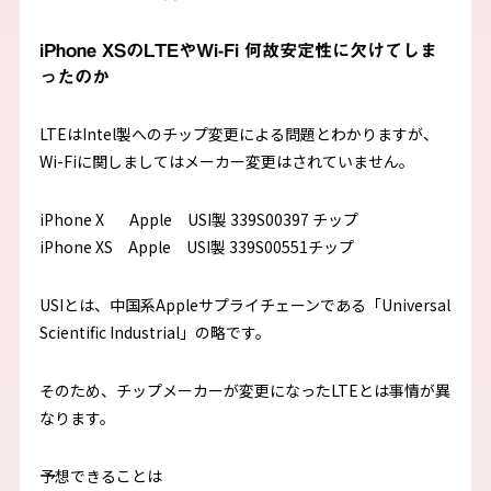
iPhone XSのLTEやWi-Fi 何故安定性に欠けてしま
ったのか
LTEはIntel製へのチップ変更による問題とわかりますが、
Wi-Fiに関しましてはメーカー変更はされていません。
iPhone X Apple USI製 339S00397 チップ
iPhone XS Apple USI製 339S00551チップ
USIとは、中国系Appleサプライチェーンである「Universal
Scientific Industrial」の略です。
そのため、チップメーカーが変更になったLTEとは事情が異
なります。
予想できることは