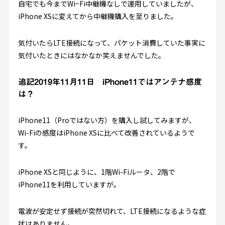
自宅でも今までWi−Fi中継機なしで運用していましたが、
iPhone XSに変えてから中継機購入を至りました。
気付いたらLTE接続になって、パケット消費していた事実に
気付いたときにはなかなか笑えませんでした。
追記2019年11月11日 iPhone11ではアンテナ感度
は？
iPhone11（Proではない方）を購入し試してみますが、
Wi-Fiの感度はiPhone XSに比べて改善されているようで
す。
iPhone XSと同じように、1階Wi-Fiルータ、2階で
iPhone11を利用していますが。
電波が安定せず接続が突然切れて、LTE接続になるような症
状はありません。