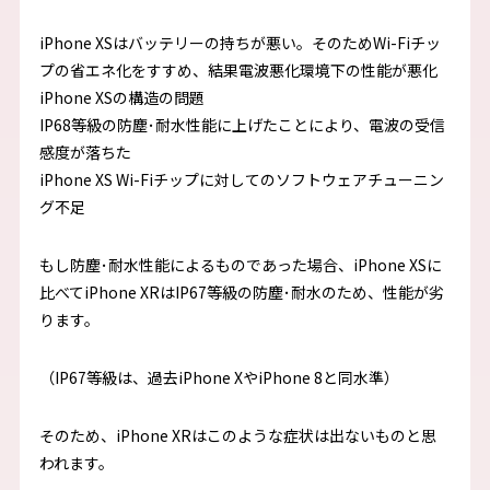
iPhone XSはバッテリーの持ちが悪い。そのためWi-Fiチッ
プの省エネ化をすすめ、結果電波悪化環境下の性能が悪化
iPhone XSの構造の問題
IP68等級の防塵･耐水性能に上げたことにより、電波の受信
感度が落ちた
iPhone XS Wi-Fiチップに対してのソフトウェアチューニン
グ不足
もし防塵･耐水性能によるものであった場合、iPhone XSに
比べてiPhone XRはIP67等級の防塵･耐水のため、性能が劣
ります。
（IP67等級は、過去iPhone XやiPhone 8と同水準）
そのため、iPhone XRはこのような症状は出ないものと思
われます。