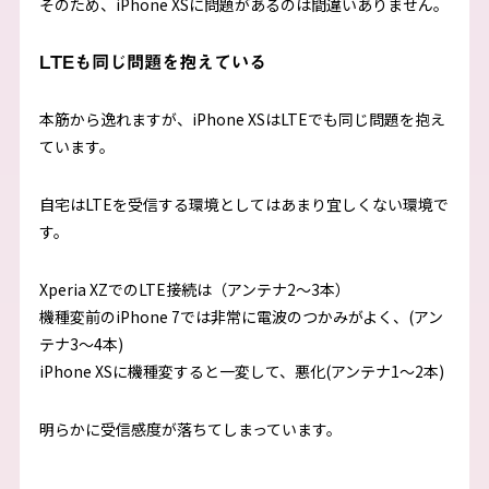
そのため、iPhone XSに問題があるのは間違いありません。
LTEも同じ問題を抱えている
本筋から逸れますが、iPhone XSはLTEでも同じ問題を抱え
ています。
自宅はLTEを受信する環境としてはあまり宜しくない環境で
す。
Xperia XZでのLTE接続は（アンテナ2〜3本）
機種変前のiPhone 7では非常に電波のつかみがよく、(アン
テナ3〜4本)
iPhone XSに機種変すると一変して、悪化(アンテナ1〜2本)
明らかに受信感度が落ちてしまっています。