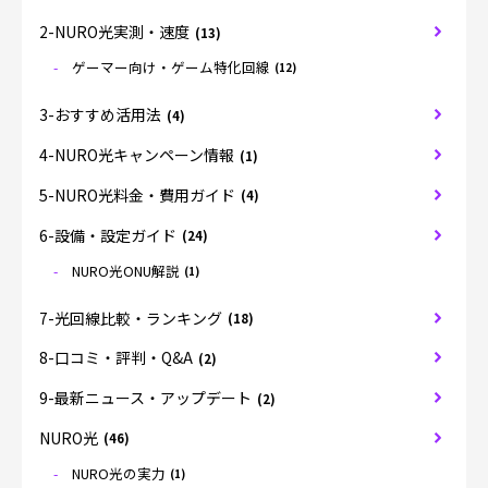
2-NURO光実測・速度
(13)
ゲーマー向け・ゲーム特化回線
(12)
3-おすすめ活用法
(4)
4-NURO光キャンペーン情報
(1)
5-NURO光料金・費用ガイド
(4)
6-設備・設定ガイド
(24)
NURO光ONU解説
(1)
7-光回線比較・ランキング
(18)
8-口コミ・評判・Q&A
(2)
9-最新ニュース・アップデート
(2)
NURO光
(46)
NURO光の実力
(1)