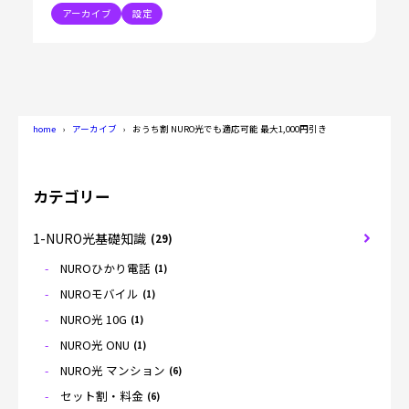
アーカイブ
設定
home
アーカイブ
おうち割 NURO光でも適応可能 最大1,000円引き
カテゴリー
1-NURO光基礎知識
(29)
NUROひかり電話
(1)
NUROモバイル
(1)
NURO光 10G
(1)
NURO光 ONU
(1)
NURO光 マンション
(6)
セット割・料金
(6)