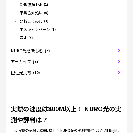
ONU 無線LAN
(2)
不具合対処法
(5)
比較してみた
(3)
申込キャンペーン
(1)
設定
(3)
NURO光を楽しむ
(5)
アーカイブ
(34)
他社光比較
(10)
実際の速度は800M以上！ NURO光の実
測や評判は？
© 実際の速度は800M以上！ NURO光の実測や評判は？. All Rights