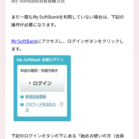
My SoftBank会員登録方法
まだ一度もMy SoftBankを利用していない場合は、下記の
操作が必要になります。
My SoftBank
にアクセスし、ログインボタンをクリックし
ます。
下記のログインボタンの下にある「始めお使いの方（会員