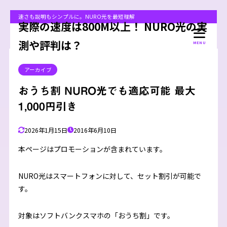
速さも説明もシンプルに。NURO光を最短理解
実際の速度は800M以上！ NURO光の実
測や評判は？
MENU
アーカイブ
おうち割 NURO光でも適応可能 最大
1,000円引き
2026年1月15日
2016年6月10日
本ページはプロモーションが含まれています。
NURO光はスマートフォンに対して、セット割引が可能で
す。
対象はソフトバンクスマホの「おうち割」です。