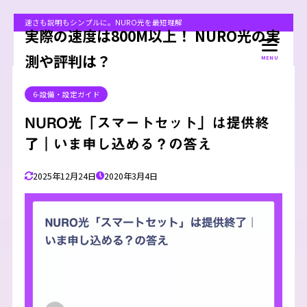
速さも説明もシンプルに。NURO光を最短理解
実際の速度は800M以上！ NURO光の実
測や評判は？
MENU
6-設備・設定ガイド
NURO光「スマートセット」は提供終
了｜いま申し込める？の答え
2025年12月24日
2020年3月4日