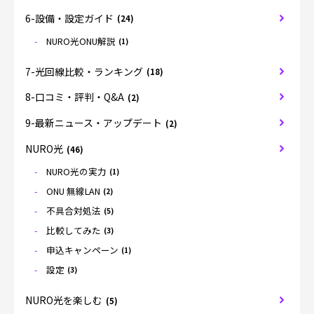
6-設備・設定ガイド
(24)
NURO光ONU解説
(1)
7-光回線比較・ランキング
(18)
8-口コミ・評判・Q&A
(2)
9-最新ニュース・アップデート
(2)
NURO光
(46)
NURO光の実力
(1)
ONU 無線LAN
(2)
不具合対処法
(5)
比較してみた
(3)
申込キャンペーン
(1)
設定
(3)
NURO光を楽しむ
(5)