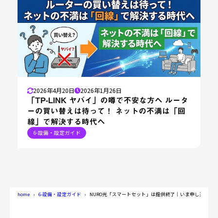
2026年4月20日
2026年1月26日
「TP-LINK ヤバイ」の噂で不安な方へ ルータ
ーの買い替えは待って！ ネットの不満は「回
線」で解決する時代へ
6-設備・設定ガイド
home
6-設備・設定ガイド
NURO光「スマートセット」は提供終了｜いま申し込める