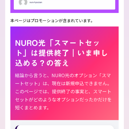
本ページはプロモーションが含まれています。
NURO光「スマートセッ
ト」は提供終了｜いま申し
込める？の答え
結論から言うと、NURO光のオプション「スマ
ートセット」は、現在は新規申込できません。
このページでは、提供終了の事実と、スマート
セットがどのようなオプションだったかだけを
短くまとめます。