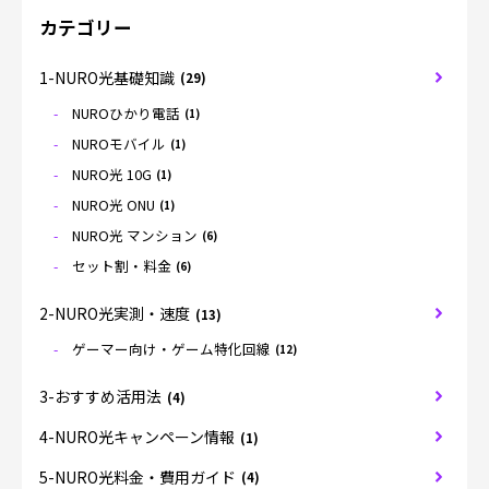
カテゴリー
1-NURO光基礎知識
(29)
NUROひかり電話
(1)
NUROモバイル
(1)
NURO光 10G
(1)
NURO光 ONU
(1)
NURO光 マンション
(6)
セット割・料金
(6)
2-NURO光実測・速度
(13)
ゲーマー向け・ゲーム特化回線
(12)
3-おすすめ活用法
(4)
4-NURO光キャンペーン情報
(1)
5-NURO光料金・費用ガイド
(4)