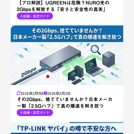
【プロ解説】UGREENは危険？NURO光の
2Gbpsを解放する「安さと安全性の真実」
6-設備・設定ガイド
2026年2月9日
2026年2月2日
その2Gbps、捨てていませんか？日本メーカ
ー製「2.5Gハブ」で真の爆速を解き放つ
6-設備・設定ガイド