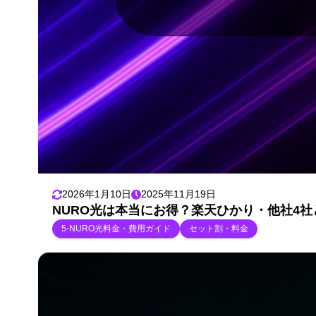
2026年1月10日
2025年11月19日
NURO光は本当にお得？楽天ひかり・他社4
5-NURO光料金・費用ガイド
セット割・料金