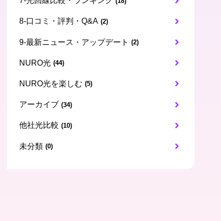
7-光回線比較・ランキング
(18)
8-口コミ・評判・Q&A
(2)
9-最新ニュース・アップデート
(2)
NURO光
(44)
NURO光を楽しむ
(5)
アーカイブ
(34)
他社光比較
(10)
未分類
(0)