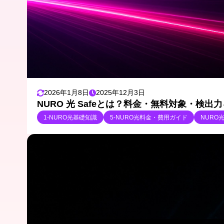
2026年1月8日
2025年12月3日
NURO 光 Safeとは？料金・無料対象・検
1-NURO光基礎知識
5-NURO光料金・費用ガイド
NURO