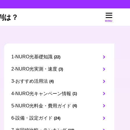
判は？
MENU
1-NURO光基礎知識
(22)
2-NURO光実測・速度
(3)
3-おすすめ活用法
(4)
4-NURO光キャンペーン情報
(1)
5-NURO光料金・費用ガイド
(4)
6-設備・設定ガイド
(24)