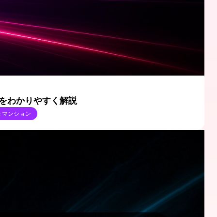
出力をわかりやすく解説
光 マンション