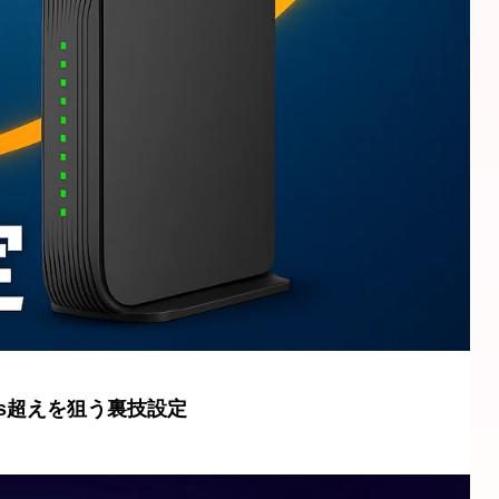
bps超えを狙う裏技設定