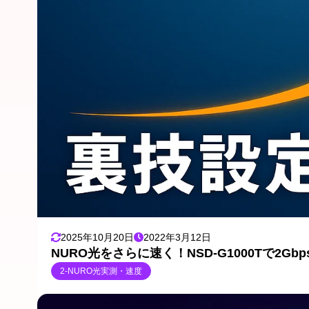
2025年10月20日
2022年3月12日
NURO光をさらに速く！NSD-G1000Tで2G
2-NURO光実測・速度