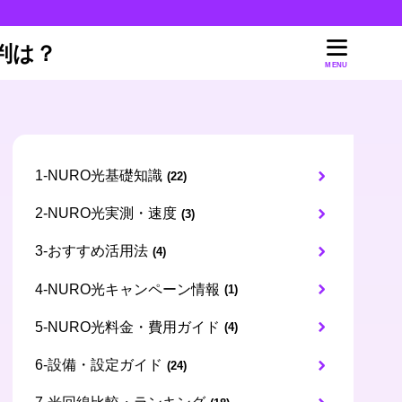
判は？
MENU
1-NURO光基礎知識
(22)
2-NURO光実測・速度
(3)
3-おすすめ活用法
(4)
4-NURO光キャンペーン情報
(1)
5-NURO光料金・費用ガイド
(4)
6-設備・設定ガイド
(24)