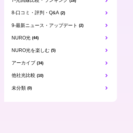
7-光回線比較・ランキング
(18)
8-口コミ・評判・Q&A
(2)
9-最新ニュース・アップデート
(2)
NURO光
(44)
NURO光を楽しむ
(5)
アーカイブ
(34)
他社光比較
(10)
未分類
(0)