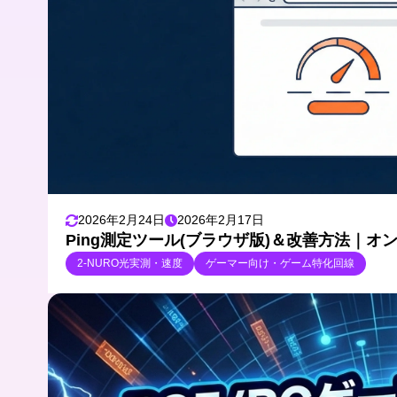
2026年2月24日
2026年2月17日
Ping測定ツール(ブラウザ版)＆改善方法｜
2-NURO光実測・速度
ゲーマー向け・ゲーム特化回線