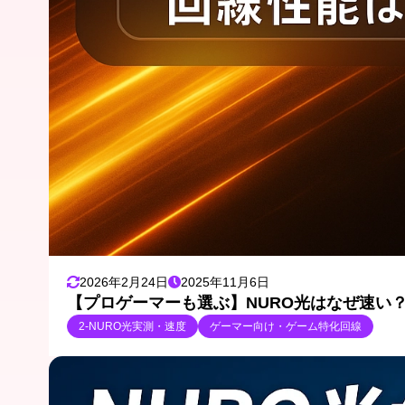
2026年2月24日
2025年11月6日
【プロゲーマーも選ぶ】NURO光はなぜ速い？
2-NURO光実測・速度
ゲーマー向け・ゲーム特化回線