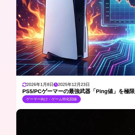
2026年1月8日
2025年12月23日
PS5/PCゲーマーの最強武器「Ping値」を
ゲーマー向け・ゲーム特化回線