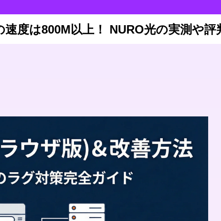
の速度は800M以上！ NURO光の実測や評