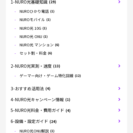
1-NURO光基礎知識
(29)
NUROひかり電話
(1)
NUROモバイル
(1)
NURO光 10G
(1)
NURO光 ONU
(1)
NURO光 マンション
(6)
セット割・料金
(6)
2-NURO光実測・速度
(13)
ゲーマー向け・ゲーム特化回線
(12)
3-おすすめ活用法
(4)
4-NURO光キャンペーン情報
(1)
5-NURO光料金・費用ガイド
(4)
6-設備・設定ガイド
(24)
NURO光ONU解説
(1)