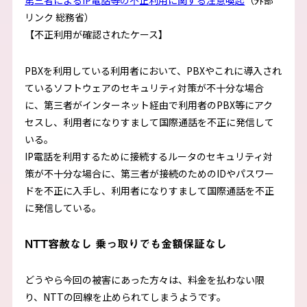
第三者によるIP電話等の不正利用に関する注意喚起
（外部
リンク 総務省）
【不正利用が確認されたケース】
PBXを利用している利用者において、PBXやこれに導入され
ているソフトウェアのセキュリティ対策が不十分な場合
に、第三者がインターネット経由で利用者のPBX等にアク
セスし、利用者になりすまして国際通話を不正に発信して
いる。
IP電話を利用するために接続するルータのセキュリティ対
策が不十分な場合に、第三者が接続のためのIDやパスワー
ドを不正に入手し、利用者になりすまして国際通話を不正
に発信している。
NTT容赦なし 乗っ取りでも金額保証なし
どうやら今回の被害にあった方々は、料金を払わない限
り、NTTの回線を止められてしまうようです。