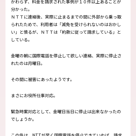
かわらず、料金を請求された事例が１０件以上あることが
分かった。
ＮＴＴに連絡後、実際に止まるまでの間に外部から乗っ取
られたためで、利用者は「減免を受けられないのはおかし
い」と憤るが、ＮＴＴは「約款に従って請求している」と
している。
金曜の朝に国際電話を停止して欲しい連絡、実際に停止さ
れたのは月曜日。
その間に被害にあったようです。
まさにお役所仕事対応。
緊急時案対応として、金曜日当日に停止は出来なかったの
でしょうか。
この件は、NTTが早く国際電話を停止できていれば、請求