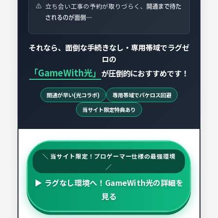
立ち会い工事の予約が取りづらく、
⚠️
開通まで待た
されるのが面倒…
それなら、面倒な手続きなし・専用帯域でラグゼ
ロの
「GameWith光」
が圧倒的におすすめです！
開通が早い(光コラボ)
専用帯域でパケロス回避
当サイト限定特典あり
＼ 当サイト限定！プロゲーマー仕様の最強環境
／
▶ ラグなし環境へ！GameWith光の詳細を
見る