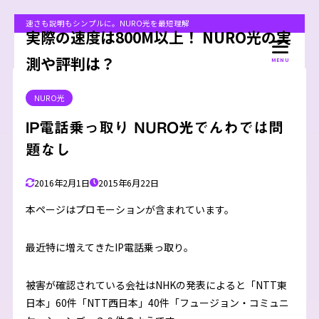
速さも説明もシンプルに。NURO光を最短理解
実際の速度は800M以上！ NURO光の実
測や評判は？
MENU
NURO光
IP電話乗っ取り NURO光でんわでは問
題なし
2016年2月1日
2015年6月22日
本ページはプロモーションが含まれています。
最近特に増えてきたIP電話乗っ取り。
被害が確認されている会社はNHKの発表によると「NTT東
日本」60件「NTT西日本」40件「フュージョン・コミュニ