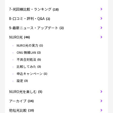
7-光回線比較・ランキング
(18)
8-口コミ・評判・Q&A
(2)
9-最新ニュース・アップデート
(2)
NURO光
(46)
NURO光の実力
(1)
ONU 無線LAN
(2)
不具合対処法
(5)
比較してみた
(3)
申込キャンペーン
(1)
設定
(3)
NURO光を楽しむ
(5)
アーカイブ
(34)
他社光比較
(10)