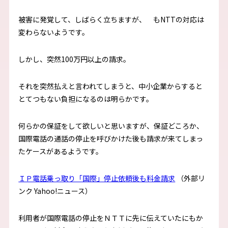
被害に発覚して、しばらく立ちますが、 もNTTの対応は
変わらないようです。
しかし、突然100万円以上の請求。
それを突然払えと言われてしまうと、中小企業からすると
とてつもない負担になるのは明らかです。
何らかの保証をして欲しいと思いますが、保証どころか、
国際電話の通話の停止を呼びかけた後も請求が来てしまっ
たケースがあるようです。
ＩＰ電話乗っ取り「国際」停止依頼後も料金請求
（外部リ
ンク Yahoo!ニュース）
利用者が国際電話の停止をＮＴＴに先に伝えていたにもか