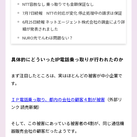
NTT容赦なし 乗っ取りでも金額保証なし
7月7日続報 NTTの対応が変化 停止処理中の請求は保証
6月25日続報 ネットエージェント株式会社の調査により詳
細が発表されました
NURO光でんわは問題ない？
具体的にどういったIP電話乗っ取りが行われたのか
まず注目したところは、実はほとんどの被害が中小企業で
す。
ＩＰ電話乗っ取り、都内の会社の顧客４割が被害
（外部リ
ンク 読売新聞）
そして、この被害にあっている被害者の4割が、同じ通信機
器販売会社の顧客だったようです。