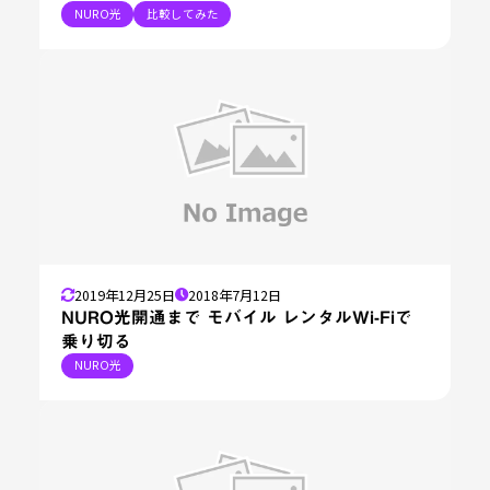
NURO光
比較してみた
2019年12月25日
2018年7月12日
NURO光開通まで モバイル レンタルWi-Fiで
乗り切る
NURO光