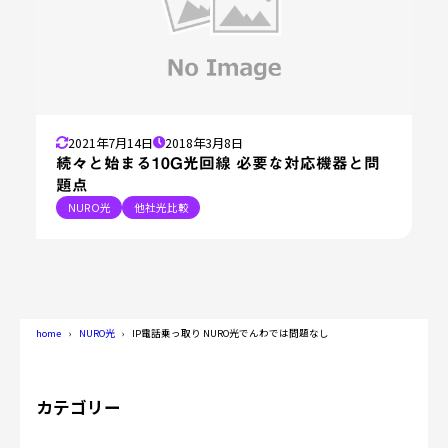
2021年7月14日
2018年3月8日
続々と始まる10G光回線 必要な対応機器と問
題点
NURO光
他社光比較
home
NURO光
IP電話乗っ取り NURO光でんわでは問題なし
カテゴリー