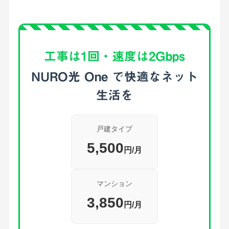
工事は1回・速度は2Gbps
NURO光 One で快適なネット
生活を
戸建タイプ
5,500
円/月
マンション
3,850
円/月