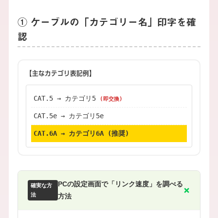
① ケーブルの「カテゴリー名」印字を確
認
【主なカテゴリ表記例】
CAT.5 → カテゴリ5
(即交換)
CAT.5e → カテゴリ5e
CAT.6A → カテゴリ6A (推奨)
PCの設定画面で「リンク速度」を調べる
確実な方
法
方法