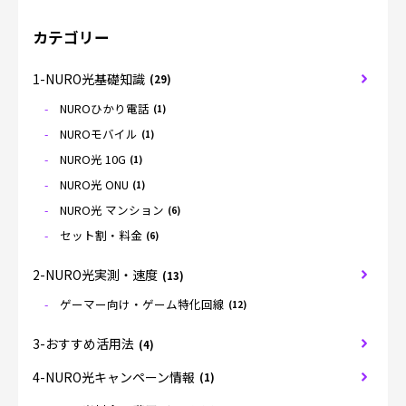
カテゴリー
1-NURO光基礎知識
(29)
NUROひかり電話
(1)
NUROモバイル
(1)
NURO光 10G
(1)
NURO光 ONU
(1)
NURO光 マンション
(6)
セット割・料金
(6)
2-NURO光実測・速度
(13)
ゲーマー向け・ゲーム特化回線
(12)
3-おすすめ活用法
(4)
4-NURO光キャンペーン情報
(1)