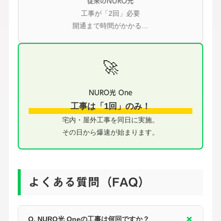
従来のNURO光
工事が「2回」必要
開通まで時間がかかる…
🚀
NURO光 One
工事は「1回」のみ！
宅内・屋外工事を同日に実施。
その日から爆速が始まります。
よくある質問（FAQ）
Q. NURO光 Oneの工事は何回ですか？