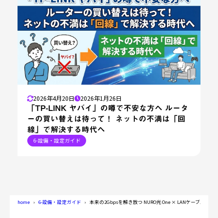
2026年4月20日
2026年1月26日
「TP-LINK ヤバイ」の噂で不安な方へ ルータ
ーの買い替えは待って！ ネットの不満は「回
線」で解決する時代へ
6-設備・設定ガイド
home
6-設備・設定ガイド
本来の2Gbpsを解き放つ NURO光 One × LANケーブル最適