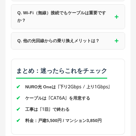
Q. Wi-Fi（無線）接続でもケーブルは重要です
か？
Q. 他の光回線からの乗り換えメリットは？
まとめ：迷ったらこれをチェック
✔
NURO光 Oneは
「下り2Gbps / 上り1Gbps」
✔
ケーブルは
を用意する
「CAT6A」
✔
工事は
で終わる
「1回」
✔
料金：戸建5,500円 / マンション3,850円