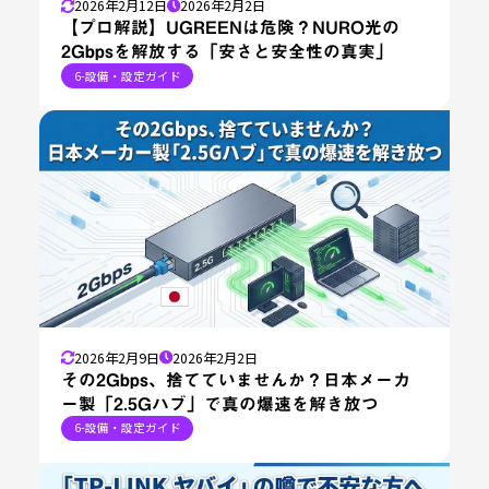
2026年2月12日
2026年2月2日
【プロ解説】UGREENは危険？NURO光の
2Gbpsを解放する「安さと安全性の真実」
6-設備・設定ガイド
2026年2月9日
2026年2月2日
その2Gbps、捨てていませんか？日本メーカ
ー製「2.5Gハブ」で真の爆速を解き放つ
6-設備・設定ガイド