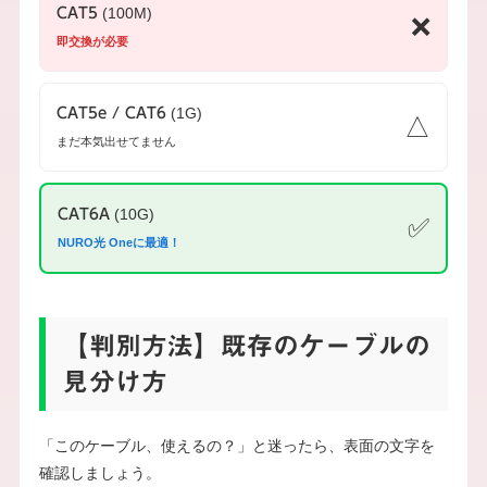
(100M)
CAT5
❌
即交換が必要
(1G)
CAT5e / CAT6
△
まだ本気出せてません
(10G)
CAT6A
✅
NURO光 Oneに最適！
【判別方法】既存のケーブルの
見分け方
「このケーブル、使えるの？」と迷ったら、表面の文字を
確認しましょう。