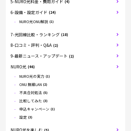
5-NURO光料金・費用ガイド
(4)
6-設備・設定ガイド
(24)
NURO光ONU解説
(1)
7-光回線比較・ランキング
(18)
8-口コミ・評判・Q&A
(2)
9-最新ニュース・アップデート
(2)
NURO光
(46)
NURO光の実力
(1)
ONU 無線LAN
(2)
不具合対処法
(5)
比較してみた
(3)
申込キャンペーン
(1)
設定
(3)
NURO光を楽しむ
(5)