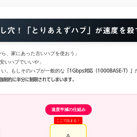
し穴！「とりあえずハブ」が速度を殺
から、家にあった古いハブを使おう」
てる安いハブでいいや」
さい。もしそのハブが一般的な
「1Gbps対応（1000BASE-T）」
度は強制的に半分に制限されてしまいます。
ここで詰まる！