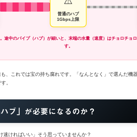
⚠️
普通のハブ
1Gbps上限
。途中のパイプ（ハブ）が細いと、末端の水量（速度）はチョロチョロ
す。
回線も、これでは宝の持ち腐れです。「なんとなく」で選んだ機
です。
5Gハブ」が必要になるのか？
だけ速ければいい」そう思っていませんか？