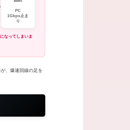
PC
1Gbps止ま
り
になってしまいま
器が、爆速回線の足を