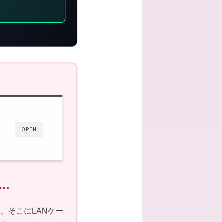
OPEN
…
ら、そこにLANケー