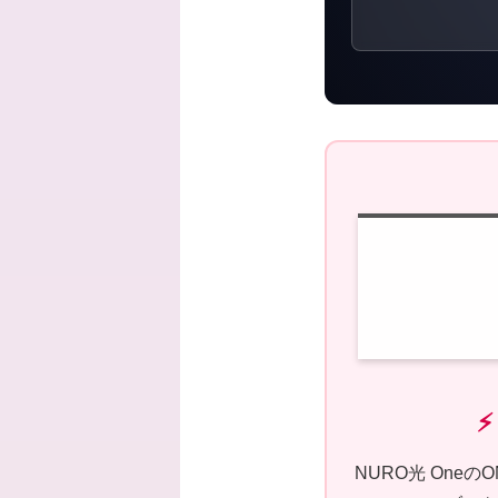
NURO光 One