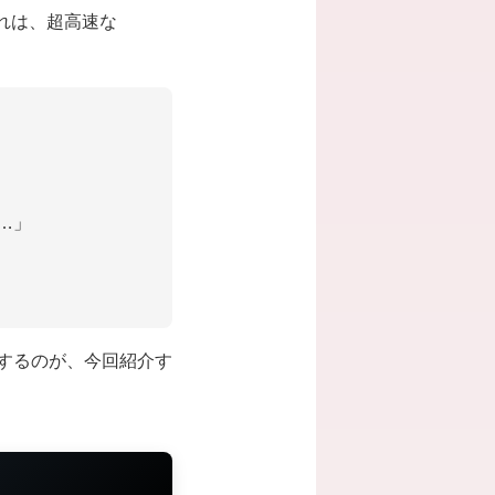
それは、超高速な
…」
配するのが、今回紹介す