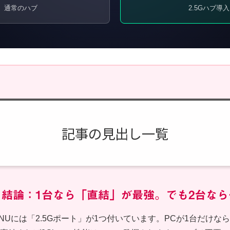
通常のハブ
2.5Gハブ導入
記事の見出し一覧
⚡ 結論：1台なら「直結」が最強。でも2台なら
のONUには「2.5Gポート」が1つ付いています。PCが1台だけな