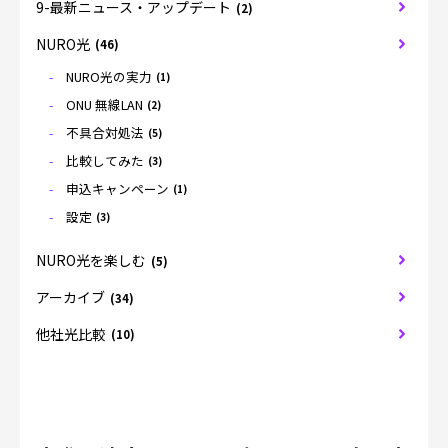
9-最新ニュース・アップデート
(2)
NURO光
(46)
NURO光の実力
(1)
ONU 無線LAN
(2)
不具合対処法
(5)
比較してみた
(3)
申込キャンペーン
(1)
設定
(3)
NURO光を楽しむ
(5)
アーカイブ
(34)
他社光比較
(10)