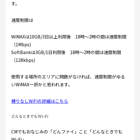
す。
速度制限は
WiMAXは10GB/3日以上利用後 18時〜2時の間は速度制限
（1Mbps)
SoftBankは3GB/1日利用後 18時〜2時の間は速度制限
（128kbps)
使用する場所のエリアに問題がなければ、速度制限がゆる
いWiMAX一択かと思われます。
縛りなしWiFiの詳細はこちら
どんなときでもWi-Fi
CMでもおなじみの「どんファイ」こと「どんなときでも
Wi-Fi」