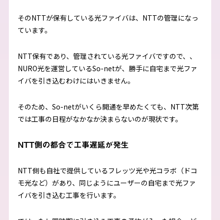
そのNTTが保有している光ファイバは、NTTの管理になっ
ています。
NTT保有であり、管理されている光ファイバですので、、
NURO光を運営しているSo-netが、勝手に自宅まで光ファ
イバを引き込むわけにはいきません。
そのため、So-netがいくら開通を早めたくても、NTT次第
では工事の日程がなかなか決まらないのが現状です。
NTT側の都合で工事遅延が発生
NTT側も自社で提供しているフレッツ光や光コラボ（ドコ
モ光など）があり、同じようにユーザーの自宅まで光ファ
イバを引き込む工事を行います。