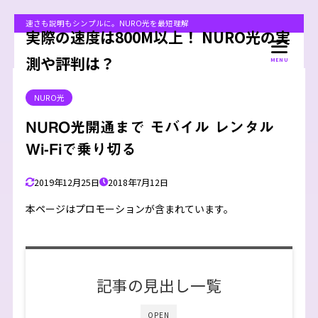
速さも説明もシンプルに。NURO光を最短理解
実際の速度は800M以上！ NURO光の実
測や評判は？
MENU
NURO光
NURO光開通まで モバイル レンタル
Wi-Fiで乗り切る
2019年12月25日
2018年7月12日
本ページはプロモーションが含まれています。
記事の見出し一覧
OPEN