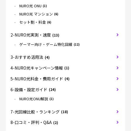
NURO光 ONU
(1)
NURO光 マンション
(6)
セット割・料金
(6)
2-NURO光実測・速度
(13)
ゲーマー向け・ゲーム特化回線
(12)
3-おすすめ活用法
(4)
4-NURO光キャンペーン情報
(1)
5-NURO光料金・費用ガイド
(4)
6-設備・設定ガイド
(24)
NURO光ONU解説
(1)
7-光回線比較・ランキング
(18)
8-口コミ・評判・Q&A
(2)