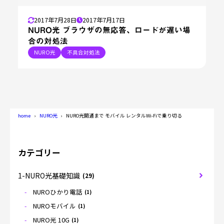
2017年7月28日
2017年7月17日
NURO光 ブラウザの無応答、ロードが遅い場
合の対処法
NURO光
不具合対処法
home
NURO光
NURO光開通まで モバイル レンタルWi-Fiで乗り切る
カテゴリー
1-NURO光基礎知識
(29)
NUROひかり電話
(1)
NUROモバイル
(1)
NURO光 10G
(1)