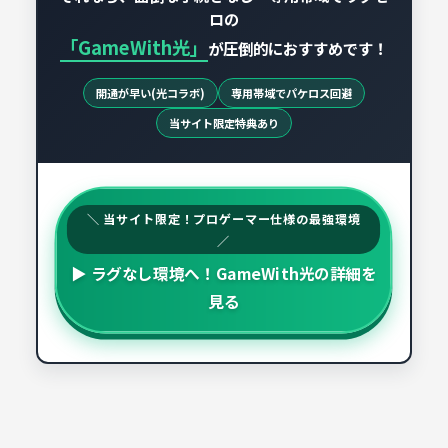
ロの
「GameWith光」
が圧倒的におすすめです！
開通が早い(光コラボ)
専用帯域でパケロス回避
当サイト限定特典あり
＼ 当サイト限定！プロゲーマー仕様の最強環境
／
▶ ラグなし環境へ！GameWith光の詳細を
見る