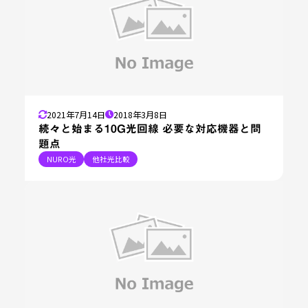
2021年7月14日
2018年3月8日
続々と始まる10G光回線 必要な対応機器と問
題点
NURO光
他社光比較