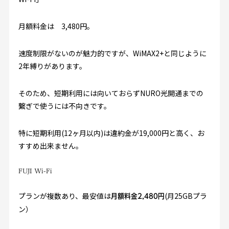
月額料金は 3,480円。
速度制限がないのが魅力的ですが、WiMAX2+と同じように
2年縛りがあります。
そのため、短期利用には向いておらずNURO光開通までの
繋ぎで使うには不向きです。
特に短期利用(12ヶ月以内)は違約金が19,000円と高く、お
すすめ出来ません。
FUJI Wi-Fi
プランが複数あり、最安値は
(月25GBプラ
月額料金2,480円
ン）