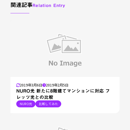
関連記事
Relation Entry
2019年3月6日
2019年2月5日
NURO光 新たに8階建てマンションに対応 フ
レッツ光との比較
NURO光
比較してみた