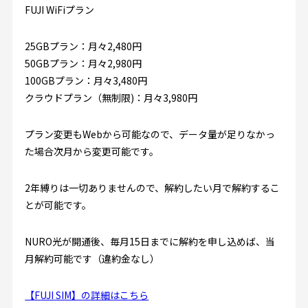
FUJI WiFiプラン
25GBプラン：月々2,480円
50GBプラン：月々2,980円
100GBプラン：月々3,480円
クラウドプラン（無制限)：月々3,980円
プラン変更もWebから可能なので、データ量が足りなかっ
た場合次月から変更可能です。
2年縛りは一切ありませんので、解約したい月で解約するこ
とが可能です。
NURO光が開通後、毎月15日までに解約を申し込めば、当
月解約可能です（違約金なし）
【FUJI SIM】の詳細はこちら