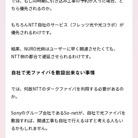
では、もし同時期に引き込み工事の予約が入った場合、ど
ちら優先されるのか。
もちろんNTT自社のサービス（フレッツ光や光コラボ）が
優先されるわけです。
結果、NURO光側はユーザーに早く開通させたくても、
NTT側の都合で遅延させられるわけです。
自社で光ファイバを敷設出来ない事情
では、何故NTTのダークファイバを利用する必要があるの
か。
Sonyのグループ会社であるSo-netが、自社で光ファイバを
敷設すれば、開通工事も自社で行えるはずと考える人もい
るかもしれません。