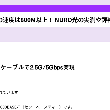
の速度は800M以上！ NURO光の実測や評
ーブルで2.5G/5Gbps実現
れています。
00BASE-T（セン・ベースティー）です。