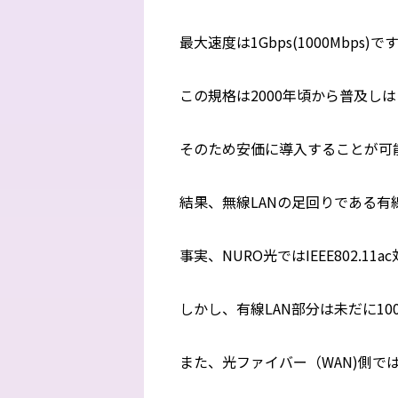
最大速度は1Gbps(1000Mbps)で
この規格は2000年頃から普及し
そのため安価に導入することが可能です
結果、無線LANの足回りである有線
事実、NURO光ではIEEE802.1
しかし、有線LAN部分は未だに10
また、光ファイバー（WAN)側では