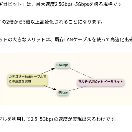
ビット」は、最大速度2.5Gbps~5Gbpsを誇る規格です。
E-Tの2倍から5倍以上高速化されることになります。
ットの大きなメリットは、既存LANケーブルを使って高速化出
ブルを利用して2.5~5Gbpsの速度が実現出来るわけです。