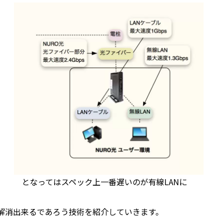
となってはスペック上一番遅いのが有線LANに
解消出来るであろう技術を紹介していきます。