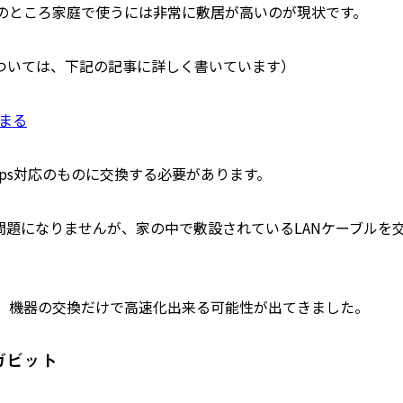
のところ家庭で使うには非常に敷居が高いのが現状です。
さについては、下記の記事に詳しく書いています）
始まる
bps対応のものに交換する必要があります。
問題になりませんが、家の中で敷設されているLANケーブルを
、機器の交換だけで高速化出来る可能性が出てきました。
ガビット