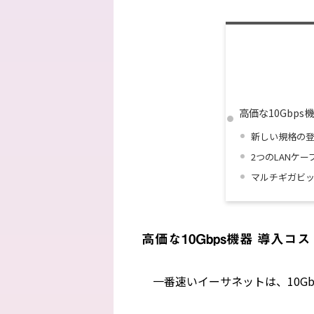
高価な10Gbp
新しい規格の登
2つのLANケ
マルチギガビッ
高価な10Gbps機器 導入コ
一番速いイーサネットは、10Gb