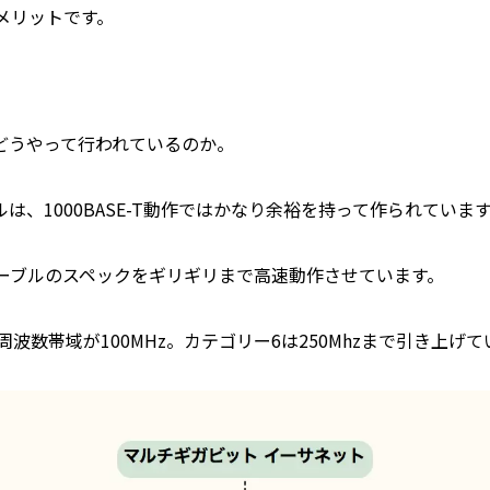
メリットです。
どうやって行われているのか。
ルは、1000BASE-T動作ではかなり余裕を持って作られていま
ーブルのスペックをギリギリまで高速動作させています。
波数帯域が100MHz。カテゴリー6は250Mhzまで引き上げて