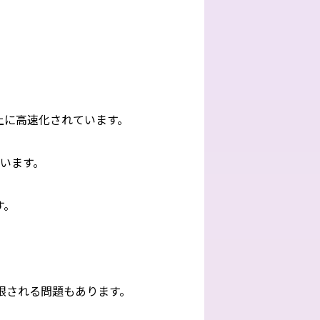
s以上に高速化されています。
ています。
す。
に制限される問題もあります。